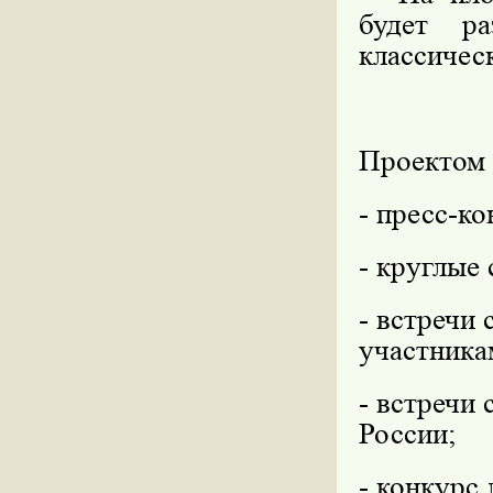
будет ра
классичес
Проектом 
- пресс-к
- круглые 
- встречи
участника
- встречи
России;
- конкурс