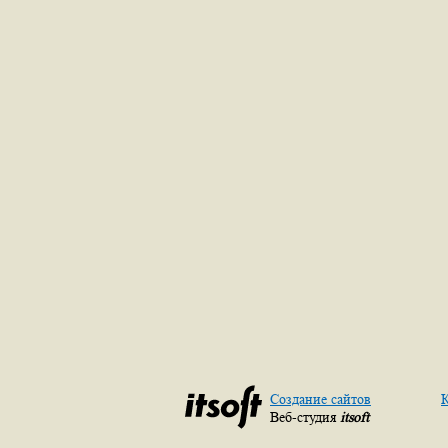
Создание сайтов
К
Веб-студия
itsoft