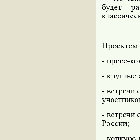
будет ра
классичес
Проектом 
- пресс-к
- круглые 
- встречи
участника
- встречи
России;
- конкурс