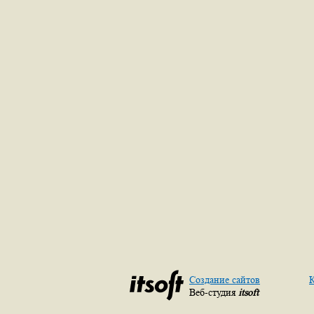
Создание сайтов
К
Веб-студия
itsoft