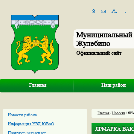
Муниципальный 
Жулебино
Официальный сайт
Главная
Наш район
Главная
/
Новости
/ Я
Новости района
Информация УВД ЮВАО
ЯРМАРКА ВА
Прокурор разъясняет