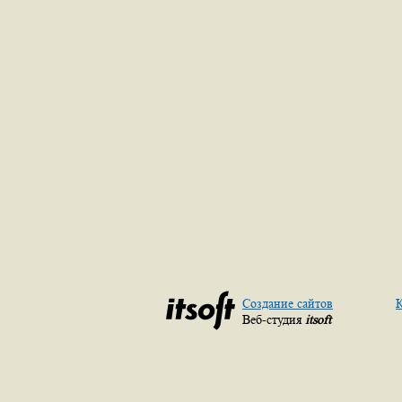
Создание сайтов
К
Веб-студия
itsoft