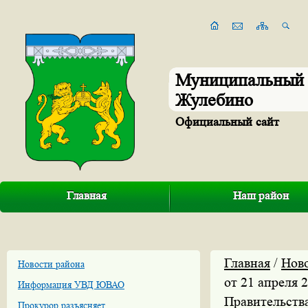
Муниципальный 
Жулебино
Официальный сайт
Главная
Наш район
Главная
/
Нов
Новости района
от 21 апреля 
Информация УВД ЮВАО
Правительств
Прокурор разъясняет