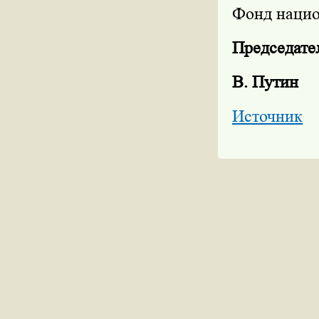
Фонд нацио
Председате
В. Путин
Источник