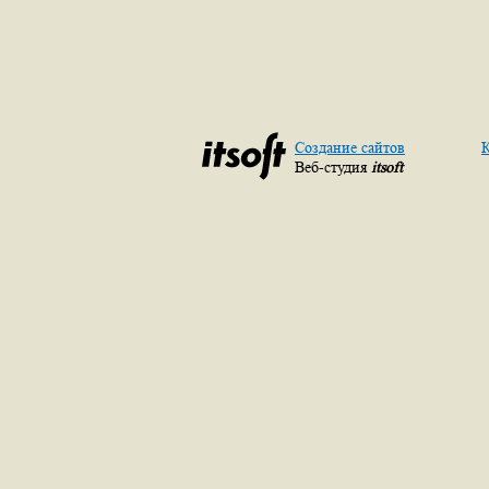
Создание сайтов
К
Веб-студия
itsoft