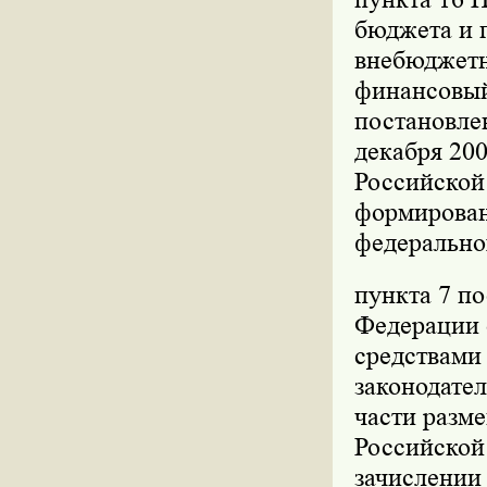
бюджета и 
внебюджетн
финансовый
постановле
декабря 200
Российской 
формирован
федерально
пункта 7 п
Федерации о
средствами
законодател
части разм
Российской
зачислении