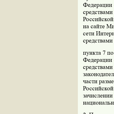
Федерации о
средствами
Российской 
на сайте М
сети Интерн
средствами
пункта 7 п
Федерации о
средствами
законодател
части разм
Российской
зачислении
национальн