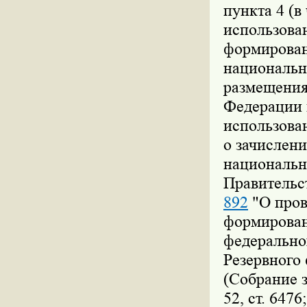
пункта 4 (в
использова
формирован
национально
размещения
Федерации 
использова
о зачислени
национальн
Правительс
892
"О пров
формирован
федеральног
Резервного
(Собрание 
52, ст. 647