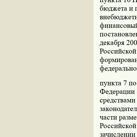
бюджета и 
внебюджетн
финансовый
постановле
декабря 200
Российской 
формирован
федерально
пункта 7 п
Федерации о
средствами
законодател
части разм
Российской
зачислении