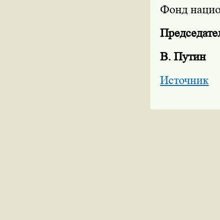
Фонд нацио
Председате
В. Путин
Источник