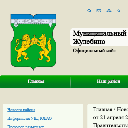
Муниципальный 
Жулебино
Официальный сайт
Главная
Наш район
Главная
/
Нов
Новости района
от 21 апреля 
Информация УВД ЮВАО
Правительств
Прокурор разъясняет