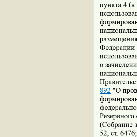
пункта 4 (в
использова
формирован
национально
размещения
Федерации 
использова
о зачислени
национальн
Правительс
892
"О пров
формирован
федеральног
Резервного
(Собрание 
52, ст. 647