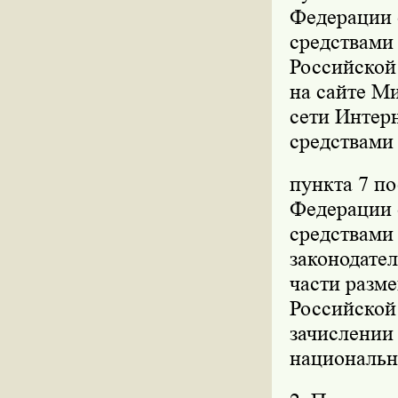
Федерации о
средствами
Российской 
на сайте М
сети Интерн
средствами
пункта 7 п
Федерации о
средствами
законодател
части разм
Российской
зачислении
национальн