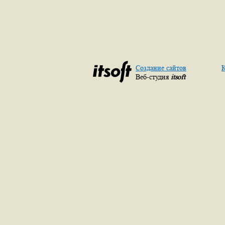
Создание сайтов
К
Веб-студия
itsoft