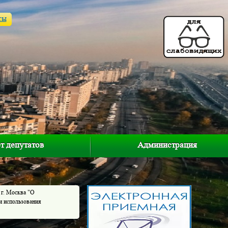
ты
т депутатов
Администрация
 г. Москва "О
и использования