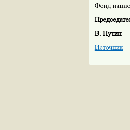
Фонд нацио
Председате
В. Путин
Источник