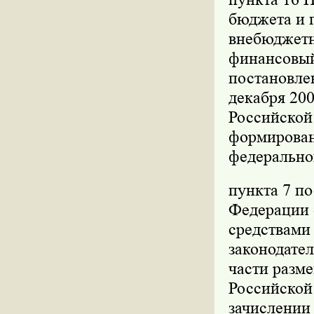
бюджета и 
внебюджетн
финансовый
постановле
декабря 200
Российской 
формирован
федерально
пункта 7 п
Федерации о
средствами
законодател
части разм
Российской
зачислении