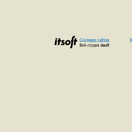
Создание сайтов
К
Веб-студия
itsoft