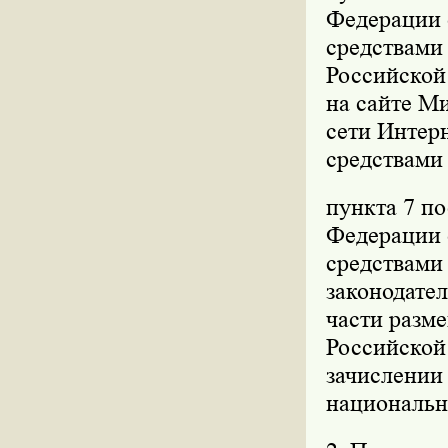
Федерации о
средствами
Российской 
на сайте М
сети Интерн
средствами
пункта 7 п
Федерации о
средствами
законодател
части разм
Российской
зачислении
национальн