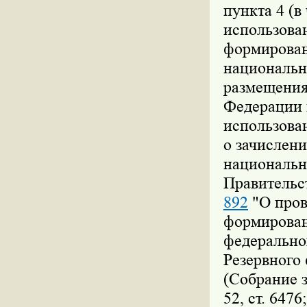
пункта 4 (в
использова
формирован
национально
размещения
Федерации 
использова
о зачислени
национальн
Правительс
892
"О пров
формирован
федеральног
Резервного
(Собрание 
52, ст. 647