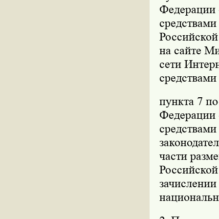
Федерации о
средствами
Российской 
на сайте М
сети Интерн
средствами
пункта 7 п
Федерации о
средствами
законодател
части разм
Российской
зачислении
национальн