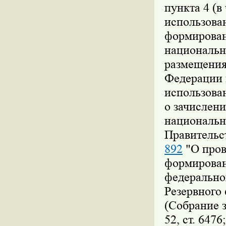
пункта 4 (в
использова
формирован
национально
размещения
Федерации 
использова
о зачислени
национальн
Правительс
892
"О пров
формирован
федеральног
Резервного
(Собрание 
52, ст. 647