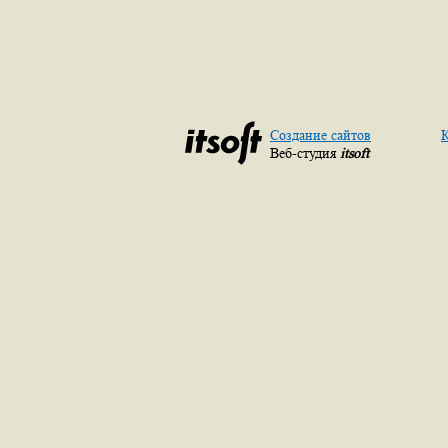
Создание сайтов
К
Веб-студия
itsoft