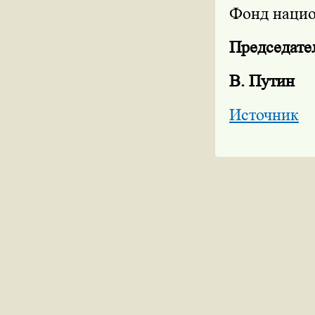
Фонд нацио
Председате
В. Путин
Источник