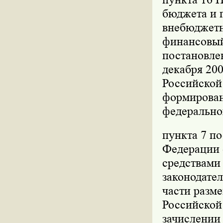
бюджета и 
внебюджетн
финансовый
постановле
декабря 200
Российской 
формирован
федерально
пункта 7 п
Федерации о
средствами
законодател
части разм
Российской
зачислении