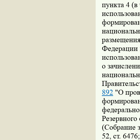
пункта 4 (в
использова
формирован
национально
размещения
Федерации 
использова
о зачислени
национальн
Правительс
892
"О пров
формирован
федеральног
Резервного
(Собрание 
52, ст. 647