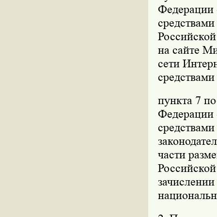
Федерации о
средствами
Российской 
на сайте М
сети Интерн
средствами
пункта 7 п
Федерации о
средствами
законодател
части разм
Российской
зачислении
национальн