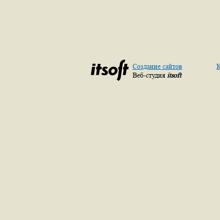
Создание сайтов
К
Веб-студия
itsoft