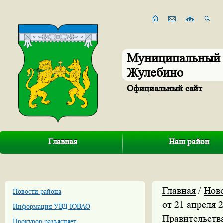
Муниципальный 
Жулебино
Официальный сайт
Главная
Наш район
Главная
/
Нов
Новости района
от 21 апреля 
Информация УВД ЮВАО
Правительств
Прокурор разъясняет