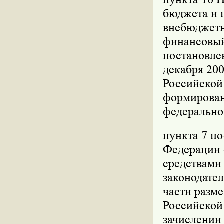
бюджета и 
внебюджетн
финансовый
постановле
декабря 200
Российской 
формирован
федерально
пункта 7 п
Федерации о
средствами
законодател
части разм
Российской
зачислении