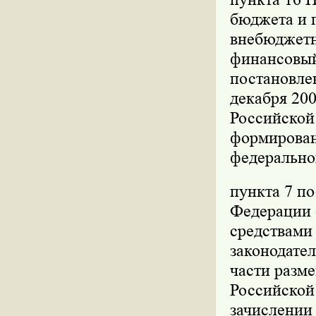
бюджета и 
внебюджетн
финансовый
постановле
декабря 200
Российской 
формирован
федерально
пункта 7 п
Федерации о
средствами
законодател
части разм
Российской
зачислении