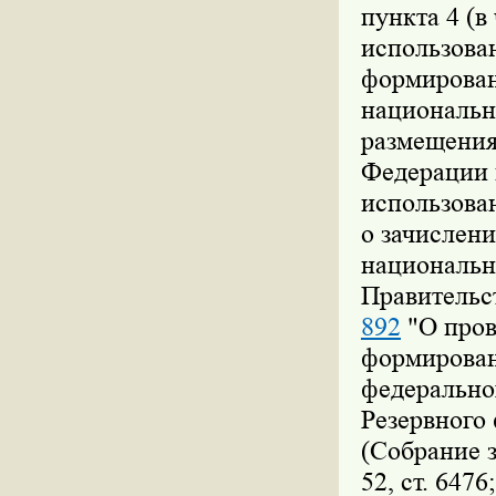
пункта 4 (в
использова
формирован
национально
размещения
Федерации 
использова
о зачислени
национальн
Правительс
892
"О пров
формирован
федеральног
Резервного
(Собрание 
52, ст. 647