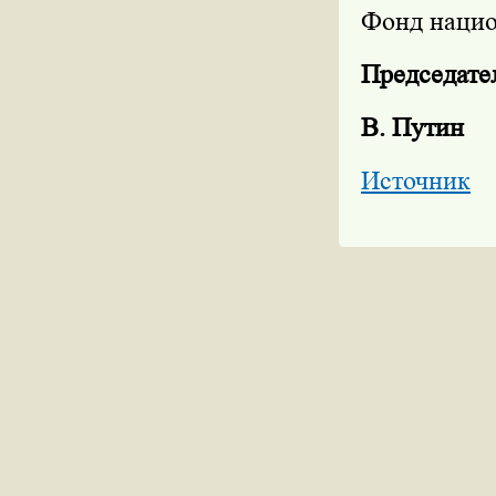
Фонд нацио
Председате
В. Путин
Источник