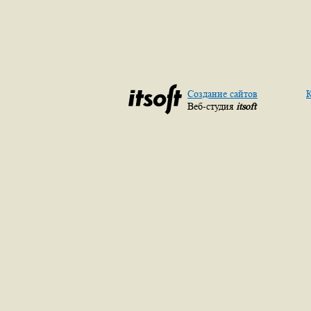
Создание сайтов
К
Веб-студия
itsoft