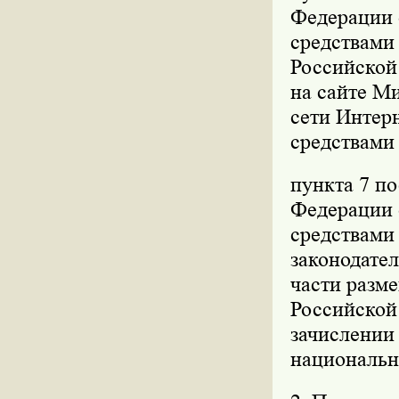
Федерации о
средствами
Российской 
на сайте М
сети Интерн
средствами
пункта 7 п
Федерации о
средствами
законодател
части разм
Российской
зачислении
национальн