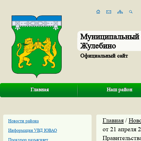
Муниципальный 
Жулебино
Официальный сайт
Главная
Наш район
Главная
/
Нов
Новости района
от 21 апреля 
Информация УВД ЮВАО
Правительств
Прокурор разъясняет