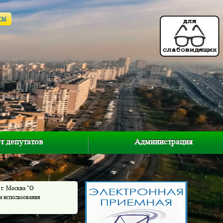
ты
т депутатов
Администрация
 г. Москва "О
и использования