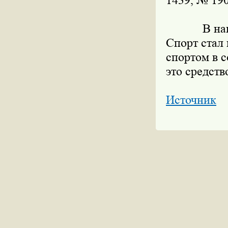
1439, № 19
В наше вр
Спорт стал
спортом в с
это средст
Источник