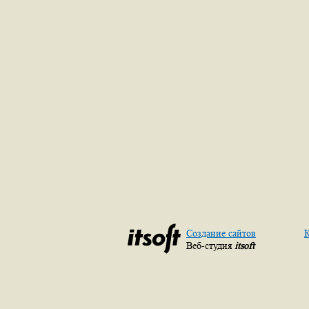
Создание сайтов
К
Веб-студия
itsoft