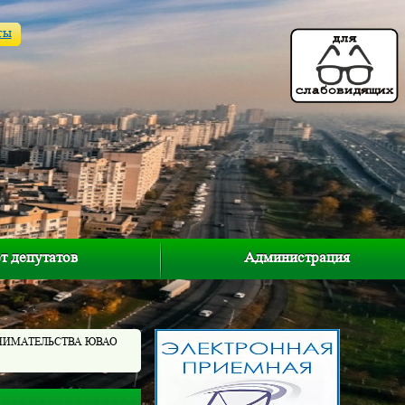
ты
т депутатов
Администрация
НИМАТЕЛЬСТВА ЮВАО