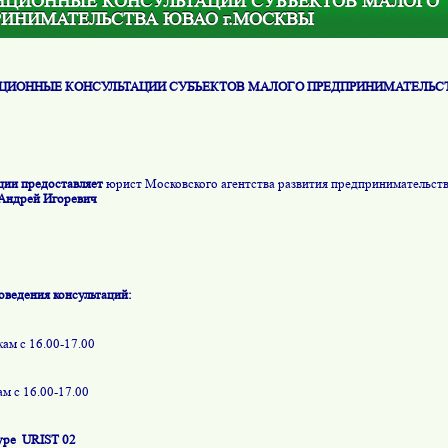
НЦИОННЫЕ КОНСУЛЬТАЦИИ СУБЪЕКТОВ МАЛОГО
РИНИМАТЕЛЬСТВА ЮВАО г.МОСКВЫ
ЦИОННЫЕ КОНСУЛЬТАЦИИ СУБЪЕКТОВ МАЛОГО ПРЕДПРИНИМАТЕЛЬСТ
ции предоставляет
юрист Московского агентства развития предпринимательс
Андрей Игоревич
оведения консультаций:
ам с 16.00-17.00
м с 16.00-17.00
ype
URIST
02