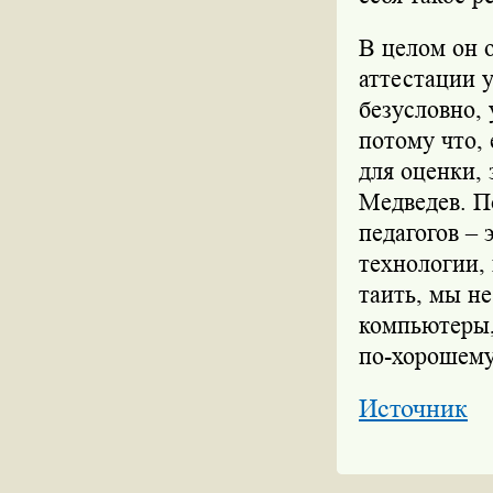
В целом он 
аттестации у
безусловно, 
потому что, 
для оценки, 
Медведев. П
педагогов –
технологии,
таить, мы не
компьютеры,
по-хорошему
Источник