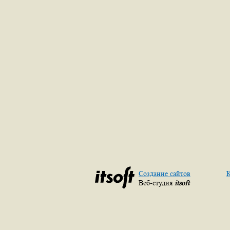
Создание сайтов
К
Веб-студия
itsoft