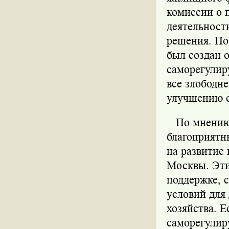
комиссии о 
деятельност
решения. По 
был создан 
саморегулир
все злободн
улучшению 
По мнению у
благоприятн
на развитие
Москвы. Эти
поддержке, 
условий для
хозяйства. 
саморегулир