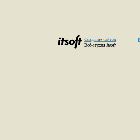
Создание сайтов
К
Веб-студия
itsoft