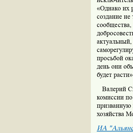
«Однако их р
создание не
сообщества, 
добросовест
актуальный,
саморегулир
просьбой ока
день они об
будет расти»
Валерий Ско
комиссии по
призванную 
хозяйства М
ИА "Альян