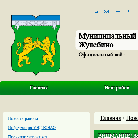
Муниципальный 
Жулебино
Официальный сайт
Главная
Наш район
Главная
/
Нов
Новости района
Информация УВД ЮВАО
ВНИМАНИЕ! Зе
Прокурор разъясняет