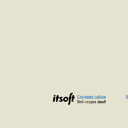
Создание сайтов
К
Веб-студия
itsoft