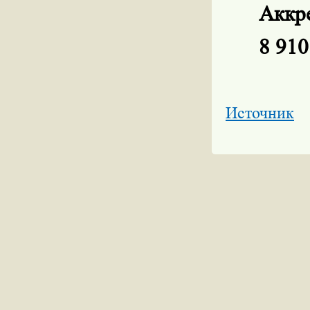
Аккр
8 910
Источник