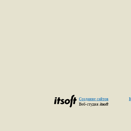
Создание сайтов
К
Веб-студия
itsoft