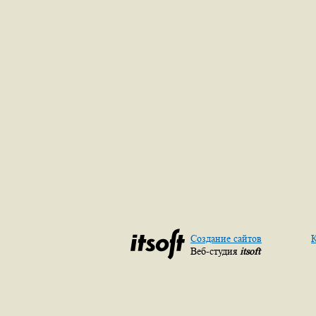
Создание сайтов
К
Веб-студия
itsoft