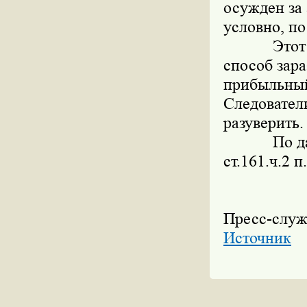
осужден за 
условно, по
Этот мужч
способ зара
прибыльны
Следовател
разуверить.
По д
ст.161.ч.2 п
Пресс-слу
Источник