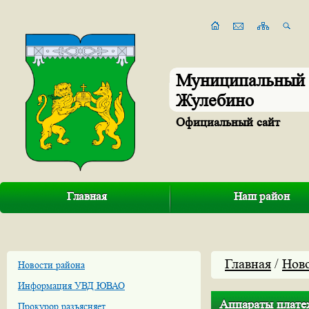
Муниципальный 
Жулебино
Официальный сайт
Главная
Наш район
Главная
/
Нов
Новости района
Информация УВД ЮВАО
Аппараты плате
Прокурор разъясняет