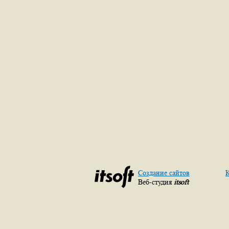
Создание сайтов
К
Веб-студия
itsoft