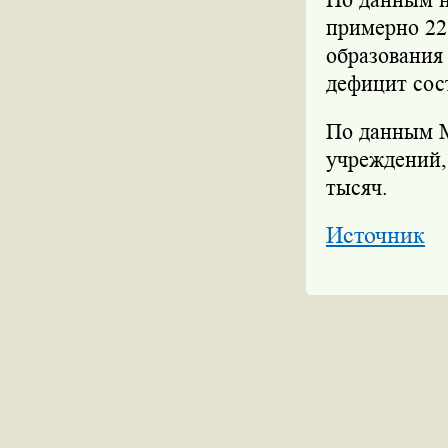
примерно 22
образования
дефицит сост
По данным М
учреждений,
тысяч.
Источник