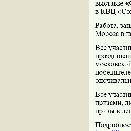
выставке
«
в КВЦ «Со
Работа, за
Мороза в п
Все участн
празднован
московской
победителе
опочивальн
Все участн
призами, д
призы в де
Подробност