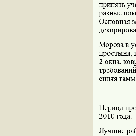
принять уч
разные пок
Основная з
декорирова
Мороза в у
простыня, 
2 окна, ко
требований
синяя гамм
Период про
2010 года.
Лучшие раб