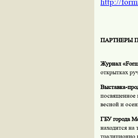
http://form
ПАРТНЕРЫ П
Журнал «
Form
открытках ру
Выставка-про
посвященное в
весной и осен
ГБУ города М
находится на
традиционно 