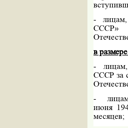
вступивш
-
лицам,
СССР» 
Отечеств
в размере
-
лицам
СССР за 
Отечеств
-
лицам
июня 194
месяцев;