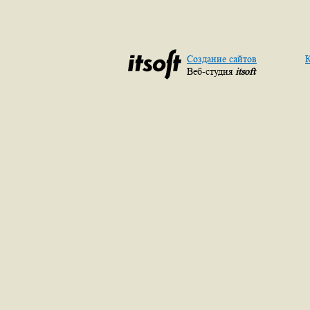
Создание сайтов
К
Веб-студия
itsoft