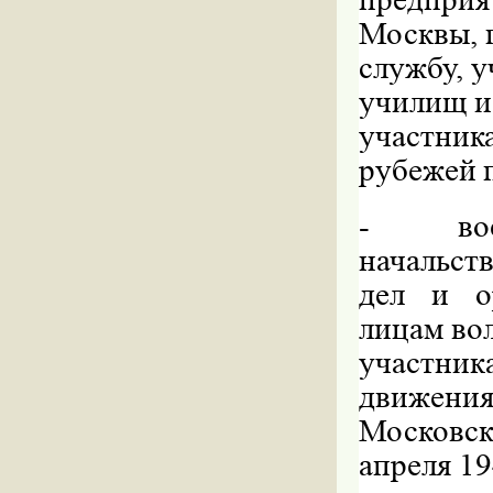
Москвы, 
службу, 
училищ и
участни
рубежей 
-
в
начальст
дел и ор
лицам во
участни
движения
Московск
апреля 19