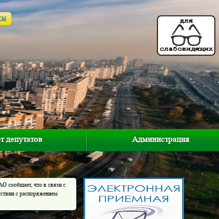
ты
т депутатов
Администрация
 сообщает, что в связи с
тствии с распоряжением