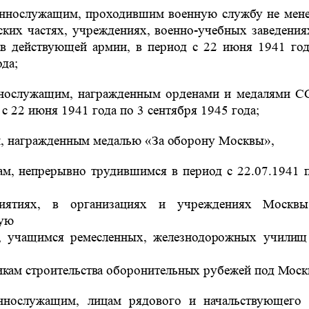
ннослужащим, проходившим военную службу не мене
ских частях, учреждениях, военно-учебных заведения
ав действующей армии, в период с 22 июня 1941 год
ода;
нослужащим, награжденным орденами и медалями С
 с 22 июня 1941 года по 3 сентября 1945 года;
, награжденным медалью «За оборону Москвы»,
ам, непрерывно трудившимся в период с 22.07.1941 п
риятиях, в организациях и учреждениях Москв
ую
, учащимся ремесленных, железнодорожных учили
икам строительства оборонительных рубежей под Моск
ннослужащим, лицам рядового и начальствующего 