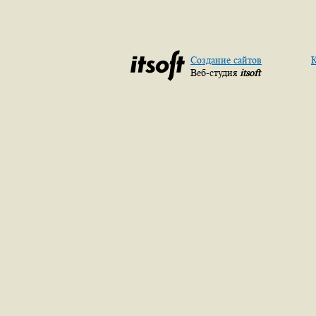
Создание сайтов
К
Веб-студия
itsoft