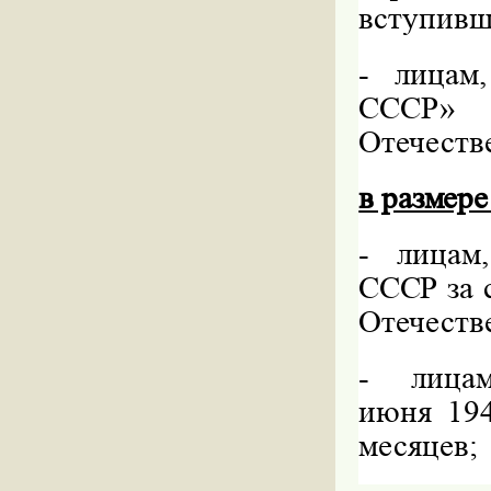
вступивш
-
лицам,
СССР» 
Отечеств
в размере
-
лицам
СССР за 
Отечеств
-
лицам
июня 194
месяцев;