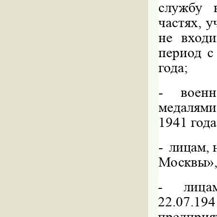
службу 
частях, 
не вход
период с
года;
-
воен
медалям
1941 года
-
лицам, 
Москвы»
-
лица
22.07.194
предпри