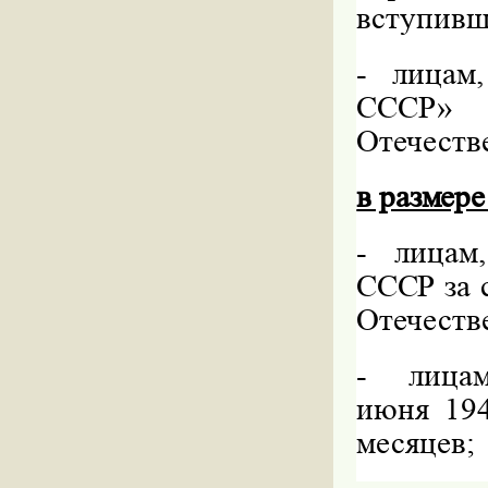
вступивш
-
лицам,
СССР» 
Отечеств
в размере
-
лицам
СССР за 
Отечеств
-
лицам
июня 194
месяцев;