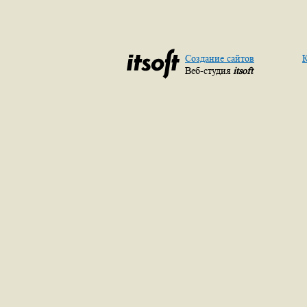
Создание сайтов
К
Веб-студия
itsoft