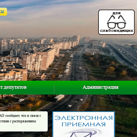
ты
т депутатов
Администрация
 сообщает, что в связи с
тствии с распоряжением