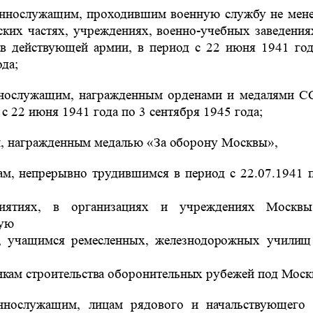
ннослужащим, проходившим военную службу не мене
ских частях, учреждениях, военно-учебных заведения
ав действующей армии, в период с 22 июня 1941 год
ода;
нослужащим, награжденным орденами и медалями С
 с 22 июня 1941 года по 3 сентября 1945 года;
, награжденным медалью «За оборону Москвы»,
ам, непрерывно трудившимся в период с 22.07.1941 п
риятиях, в организациях и учреждениях Москв
ую
, учащимся ремесленных, железнодорожных учили
икам строительства оборонительных рубежей под Моск
ннослужащим, лицам рядового и начальствующего 