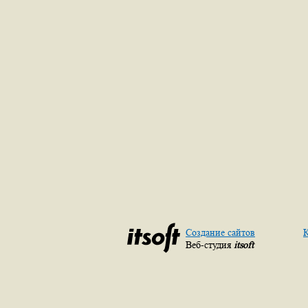
Создание сайтов
К
Веб-студия
itsoft