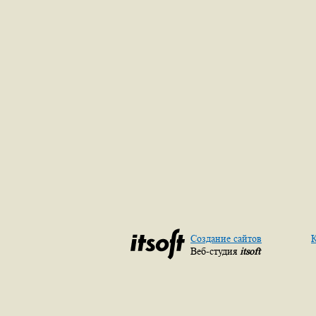
Создание сайтов
К
Веб-студия
itsoft