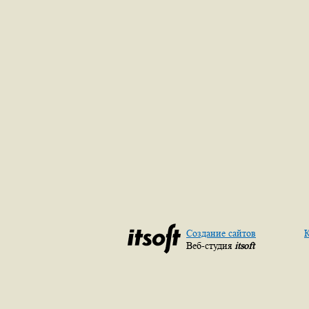
Создание сайтов
К
Веб-студия
itsoft