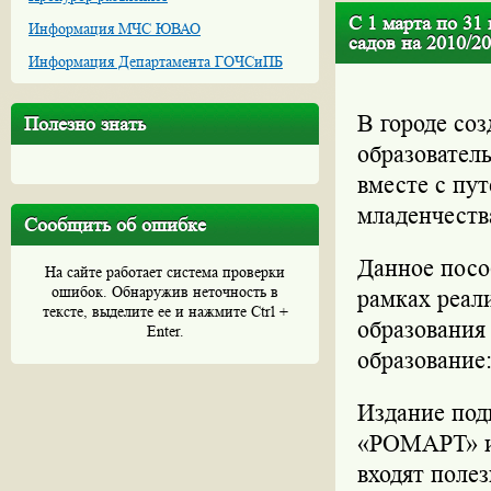
С 1 марта по 31
Информация МЧС ЮВАО
садов на 2010/2
Информация Департамента ГОЧСиПБ
В городе со
Полезно знать
образовател
вместе с пут
младенчеств
Сообщить об ошибке
Данное посо
На сайте работает система проверки
ошибок. Обнаружив неточность в
рамках реал
тексте, выделите ее и нажмите Ctrl +
образовани
Enter.
образование
Издание под
«РОМАРТ» и 
входят поле