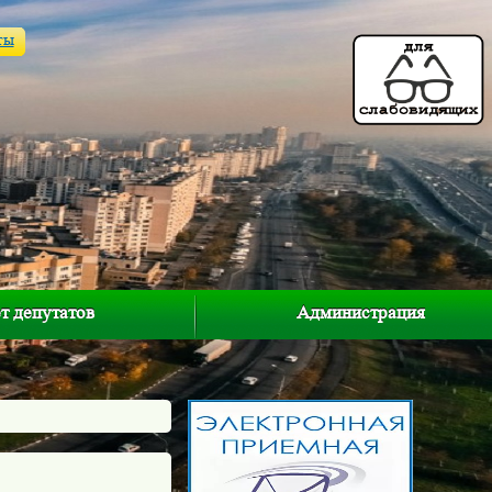
ты
т депутатов
Администрация