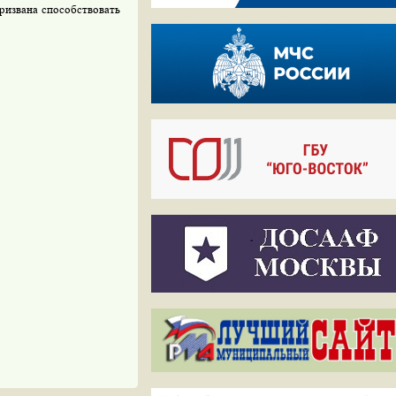
ризвана способствовать