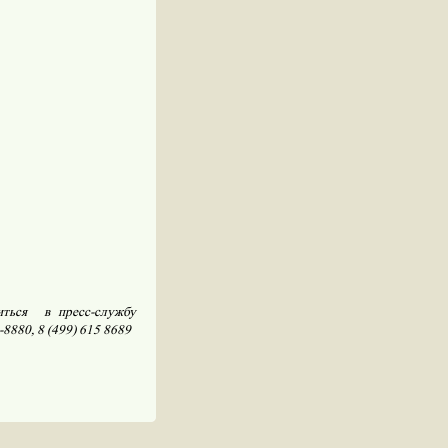
ться
в пресс-службу
-8880, 8 (499) 615 8689