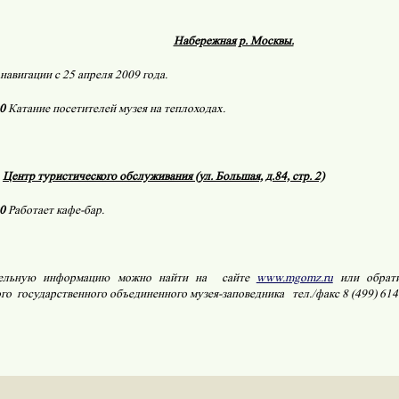
Набережная р. Москвы.
навигации с 25 апреля 2009 года.
0
Катание посетителей музея на теплоходах.
Центр туристического обслуживания (ул. Большая, д.84, стр. 2)
0
Работает кафе-бар.
ельную информацию можно найти на
сайте
www.mgomz.ru
или обрати
ого
государственного объединенного музея-заповедника
тел./факс 8 (499) 614