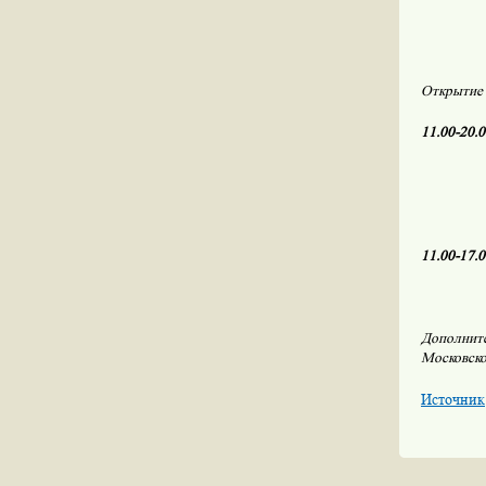
Открытие 
11.00-20.0
11.00-17.0
Дополнит
Московск
Источник