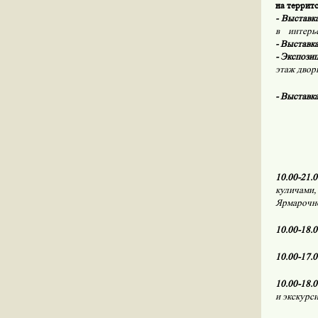
на террит
- Выставк
в
интерьер
- Выставк
- Экспози
этаж двор
- Выставк
10.00-21.0
куличами,
Ярмарочн
10.00-18.0
10.00-17.
10.00-18.
и экскурс