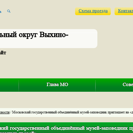
Схема проезда
Контак
ьный округ Выхино-
айт
Глава МО
Сове
овости
/ Московский государственный объединённый музей-заповедник приглашает на «
кий государственный объединённый музей-заповедник п