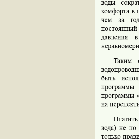
воды сокра
комфорта в 
чем за год
постоянный
давления в
неравномерн
Таким о
водопроводн
быть испол
программы
программы «
на перспекти
Платить 
вода) не по
только прав