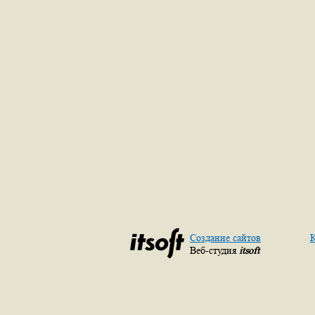
Создание сайтов
К
Веб-студия
itsoft