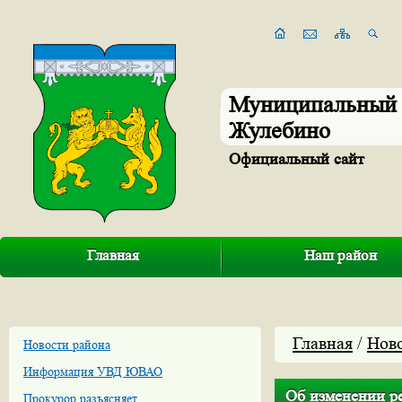
Муниципальный 
Жулебино
Официальный сайт
Главная
Наш район
Главная
/
Нов
Новости района
Информация УВД ЮВАО
Об изменении р
Прокурор разъясняет