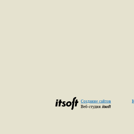
Создание сайтов
К
Веб-студия
itsoft