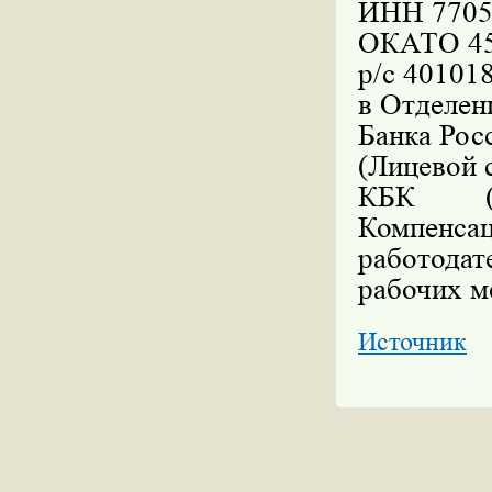
ИНН 7705
ОКАТО 45
р/с 40101
в Отделен
Банка Рос
(Лицевой 
КБК (п
Компен
работодат
рабочих м
Источник