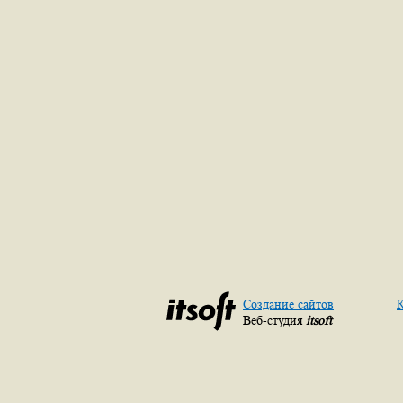
Создание сайтов
К
Веб-студия
itsoft