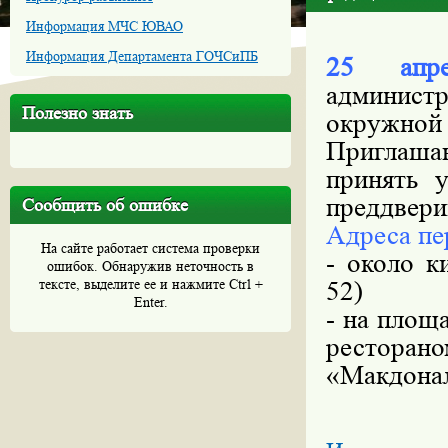
Информация МЧС ЮВАО
Информация Департамента ГОЧСиПБ
25 апр
администр
Полезно знать
окружной 
Приглаша
принять 
преддвери
Сообщить об ошибке
Адреса пе
На сайте работает система проверки
- около к
ошибок. Обнаружив неточность в
тексте, выделите ее и нажмите Ctrl +
52)
Enter.
- на площ
ресторано
«Макдонал