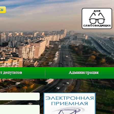
ты
т депутатов
Администрация