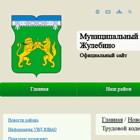
Муниципальный 
Жулебино
Официальный сайт
Главная
Наш район
Главная
/
Нов
Новости района
Трудовой код
Информация УВД ЮВАО
Прокурор разъясняет