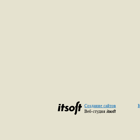
Создание сайтов
К
Веб-студия
itsoft