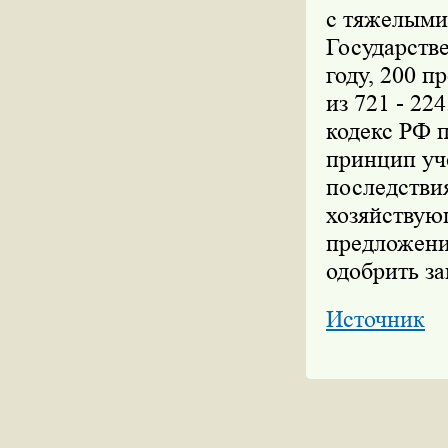
с тяжелыми
Государстве
году, 200 п
из 721 - 22
кодекс РФ 
принцип уч
последстви
хозяйствую
предложени
одобрить за
Источник