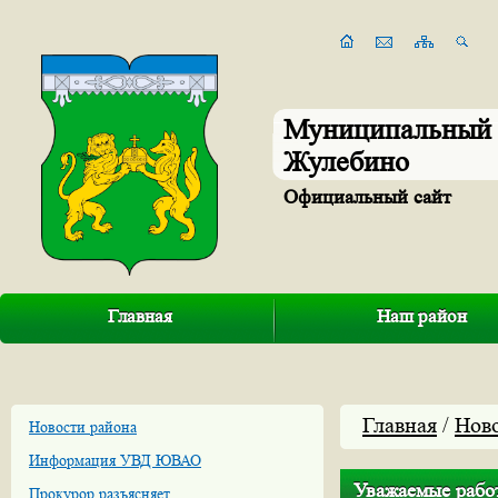
Муниципальный 
Жулебино
Официальный сайт
Главная
Наш район
Главная
/
Нов
Новости района
Информация УВД ЮВАО
Уважаемые рабо
Прокурор разъясняет