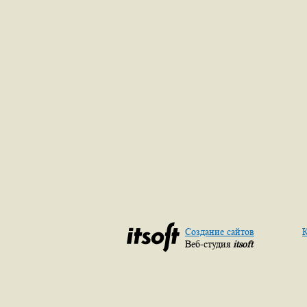
Создание сайтов
К
Веб-студия
itsoft