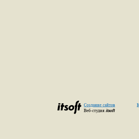
Создание сайтов
К
Веб-студия
itsoft