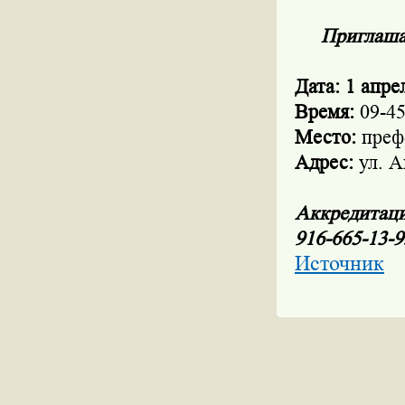
Приглаша
Дата: 1 апре
Время:
09-4
Место:
преф
Адрес:
ул. А
Аккредитаци
916-665-13-9
Источник