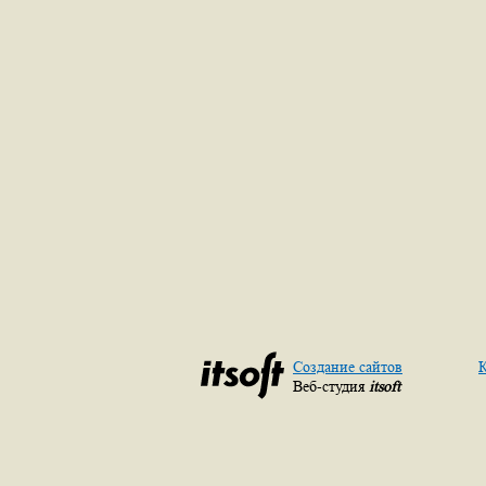
Создание сайтов
К
Веб-студия
itsoft