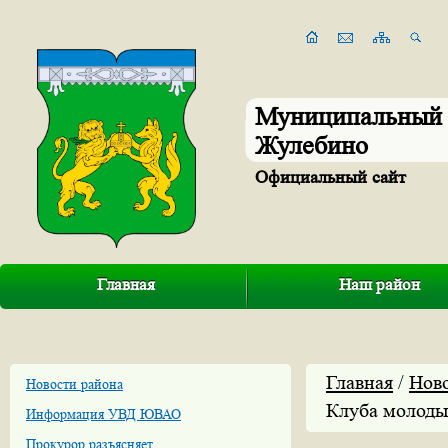
Муниципальный 
Жулебино
Официальный сайт
Главная
Наш район
Главная
/
Нов
Новости района
Клуба молоды
Информация УВД ЮВАО
Прокурор разъясняет