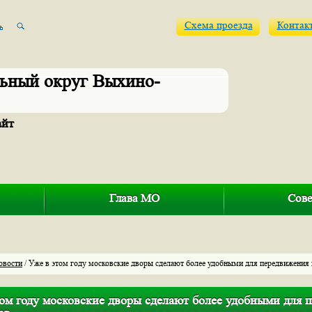
Схема проезда
Контак
ьный округ Выхино-
айт
Глава МО
Сове
овости
/ Уже в этом году московские дворы сделают более удобными для передвижения
том году московские дворы сделают более удобными для 