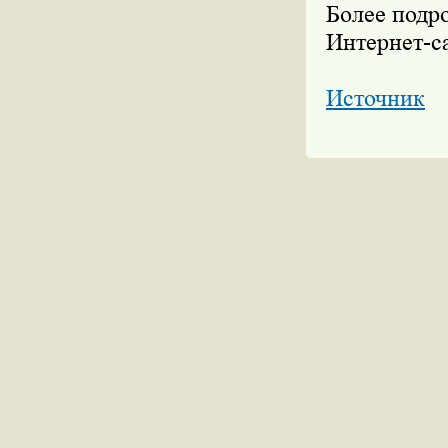
Более подр
Интернет-с
Источник