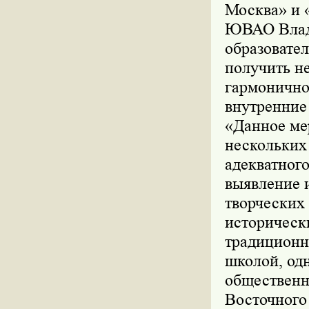
Москва» и 
ЮВАО Влади
образовате
получить не
гармонично 
внутренние 
«Данное ме
нескольких
адекватного
выявление 
творческих
историческ
традиционн
школой, од
общественн
Восточного