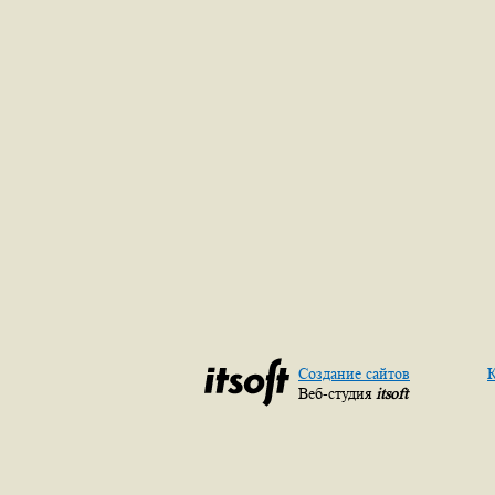
Создание сайтов
К
Веб-студия
itsoft