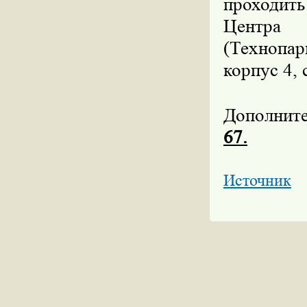
проходить
Центра 
(Технопа
корпус 4, 
Дополнит
67.
Источник