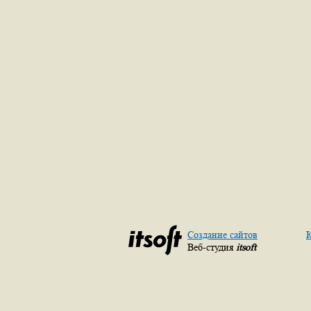
Создание сайтов
К
Веб-студия
itsoft