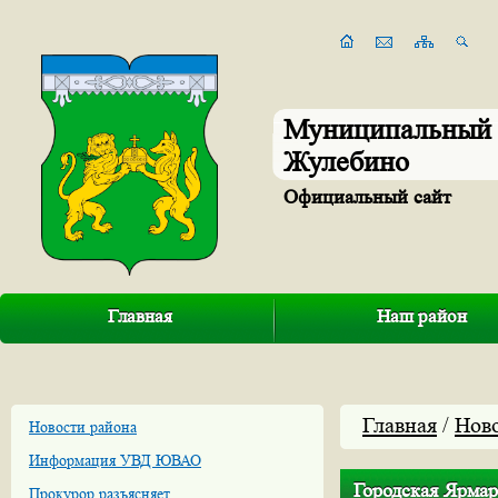
Муниципальный 
Жулебино
Официальный сайт
Главная
Наш район
Главная
/
Нов
Новости района
Информация УВД ЮВАО
Городская Ярма
Прокурор разъясняет