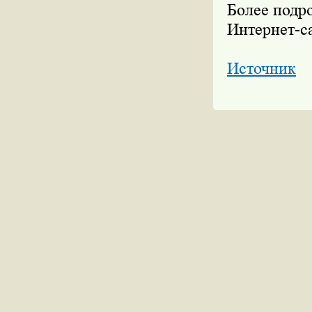
Более подр
Интернет-с
Источник