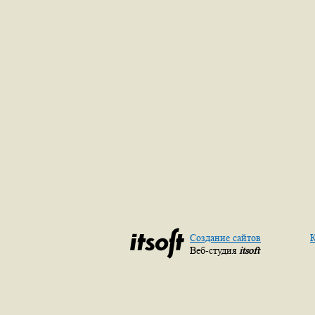
Создание сайтов
К
Веб-студия
itsoft