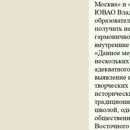
Москва» и 
ЮВАО Влади
образовате
получить не
гармонично 
внутренние 
«Данное ме
нескольких
адекватного
выявление 
творческих
историческ
традиционн
школой, од
общественн
Восточного