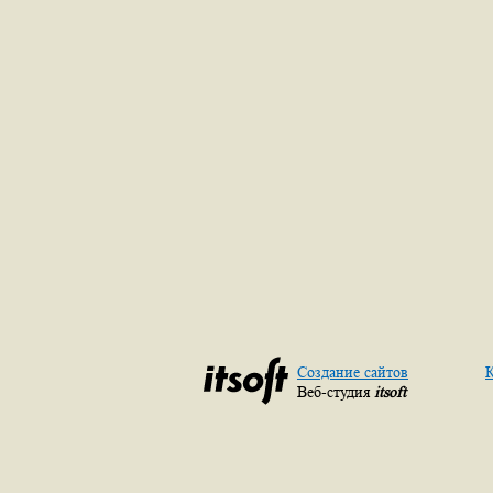
Создание сайтов
К
Веб-студия
itsoft