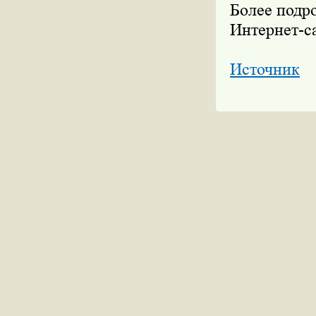
Более подр
Интернет-с
Источник