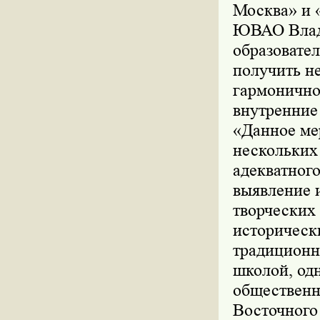
Москва» и 
ЮВАО Влади
образовате
получить не
гармонично 
внутренние 
«Данное ме
нескольких
адекватного
выявление 
творческих
историческ
традиционн
школой, од
общественн
Восточного