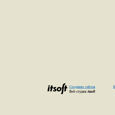
Создание сайтов
К
Веб-студия
itsoft