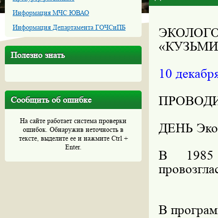
Информация МЧС ЮВАО
Информация Департамента ГОЧСиПБ
ЭКОЛО
«КУЗЬМ
Полезно знать
10 декабря
ПРОВОД
Сообщить об ошибке
На сайте работает система проверки
ДЕНЬ Эко
ошибок. Обнаружив неточность в
тексте, выделите ее и нажмите Ctrl +
Enter.
В 1985 
провозгл
В програм