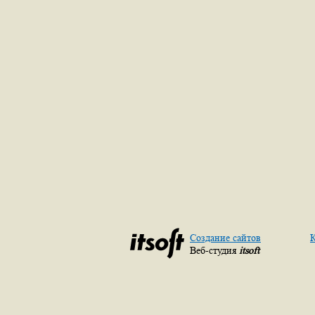
Создание сайтов
К
Веб-студия
itsoft