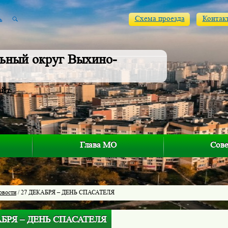
Схема проезда
Контак
ьный округ Выхино-
айт
Глава МО
Сове
овости
/ 27 ДЕКАБРЯ – ДЕНЬ СПАСАТЕЛЯ
АБРЯ – ДЕНЬ СПАСАТЕЛЯ