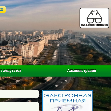
ты
т депутатов
Администрация