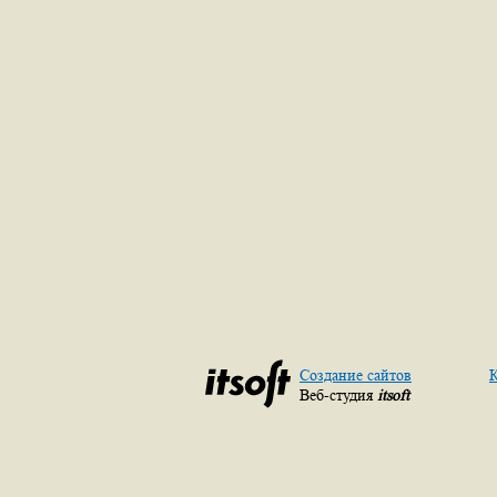
Создание сайтов
К
Веб-студия
itsoft