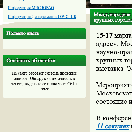
Информация МЧС ЮВАО
Международная н
Информация Департамента ГОЧСиПБ
крупных городов
Полезно знать
15-17 марта
адресу: Мо
научно-пра
крупных го
Сообщить об ошибке
выставка "
На сайте работает система проверки
ошибок. Обнаружив неточность в
Мероприяти
тексте, выделите ее и нажмите Ctrl +
Enter.
Московског
состояние и
В конферен
11 секциях