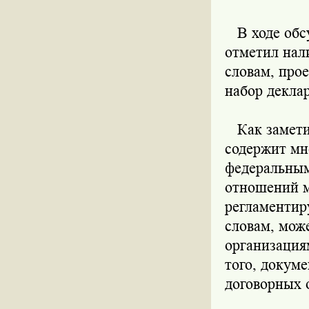
В ходе обсу
отметил нал
словам, прое
набор декла
Как заметил
содержит мн
федеральным
отношений м
регламентир
словам, мож
организация
того, докум
договорных 