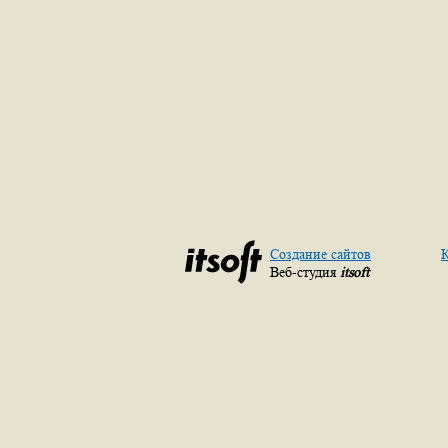
Создание сайтов
К
Веб-студия
itsoft