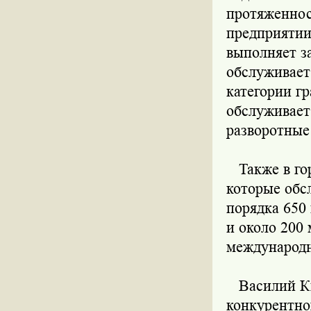
протяженнос
предприятии
выполняет з
обслуживает
категории гр
обслуживает
разворотные
Также в гор
которые обс
порядка 650
и около 200
международ
Василий Кич
конкурентног