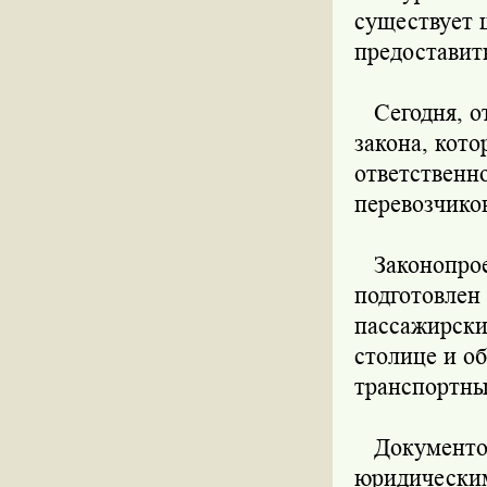
существует 
предоставит
Сегодня, от
закона, кото
ответственн
перевозчико
Законопроек
подготовлен
пассажирски
столице и о
транспортны
Документом 
юридическим