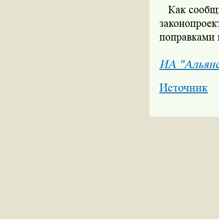
Как сообщил
законопроект
поправками 
ИА "Альян
Источник