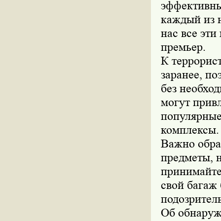
эффективны
каждый из н
нас все эти
премьер.
К террорис
заранее, по
без необхо
могут привл
популярные
комплексы.
Важно обра
предметы, 
принимайте 
свой багаж
подозрител
Об обнаруж