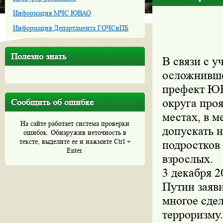
Информация МЧС ЮВАО
Информация Департамента ГОЧСиПБ
Полезно знать
В связи с 
осложнивше
префект ЮВ
округа про
Сообщить об ошибке
местах, в м
На сайте работает система проверки
допускать 
ошибок. Обнаружив неточность в
тексте, выделите ее и нажмите Ctrl +
подростков 
Enter.
взрослых.
3 декабря 
Путин заяви
многое сдел
терроризму