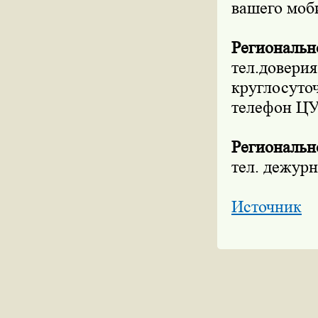
вашего моб
Региональн
тел.довери
круглосуто
телефон Ц
Региональн
тел. дежур
Источник