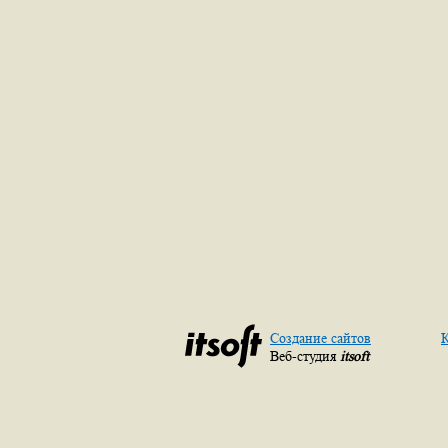
Создание сайтов
К
Веб-студия
itsoft