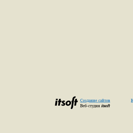
Создание сайтов
К
Веб-студия
itsoft